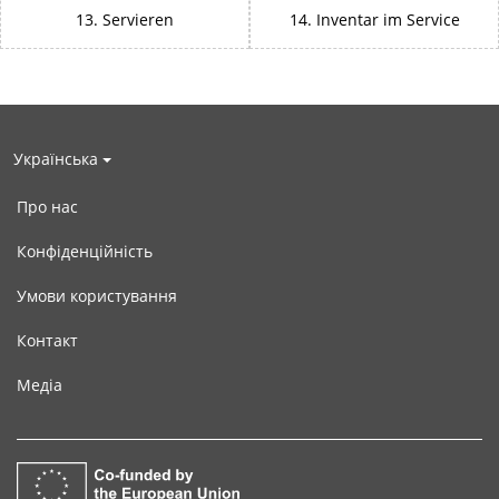
13. Servieren
14. Inventar im Service
Українська
Про нас
Конфіденційність
Умови користування
Контакт
Медіа