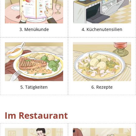
3. Menükunde
4. Küchenutensilien
5. Tätigkeiten
6. Rezepte
Im Restaurant