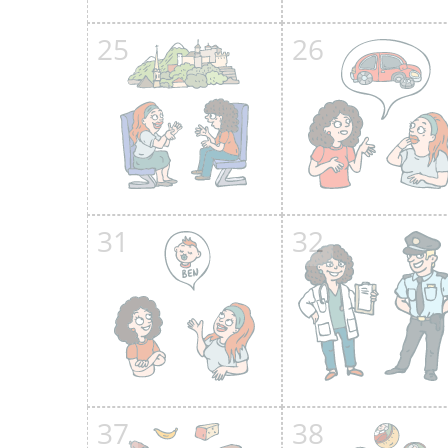
25
26
31
32
37
38