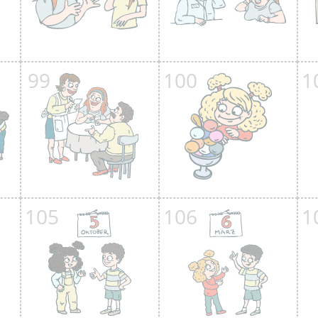
99
100
1
105
106
1