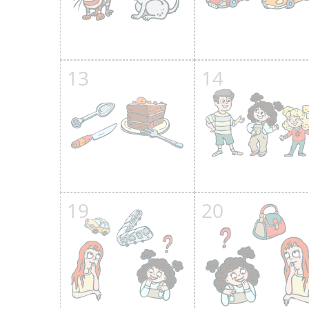
13
14
19
20