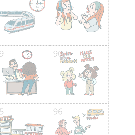
9
90
5
96