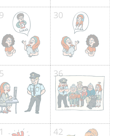
9
30
5
36
1
42