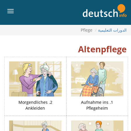
لى
لمحتويات
القائمة
الدورات التعليمية
Pflege
Pflege
Altenpflege
2. Morgendliches
1. Aufnahme ins
Ankleiden
Pflegeheim