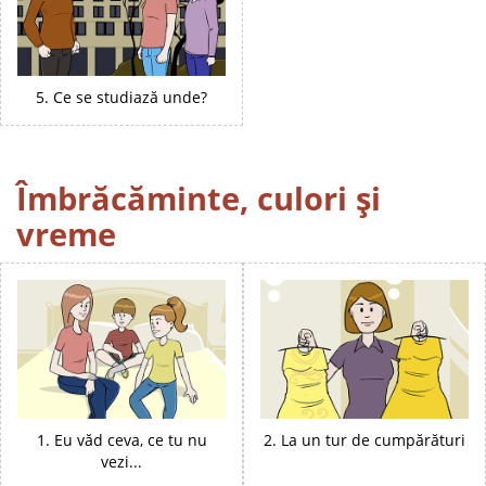
5. Ce se studiază unde?
Îmbrăcăminte, culori și
vreme
1. Eu văd ceva, ce tu nu
2. La un tur de cumpărături
vezi...