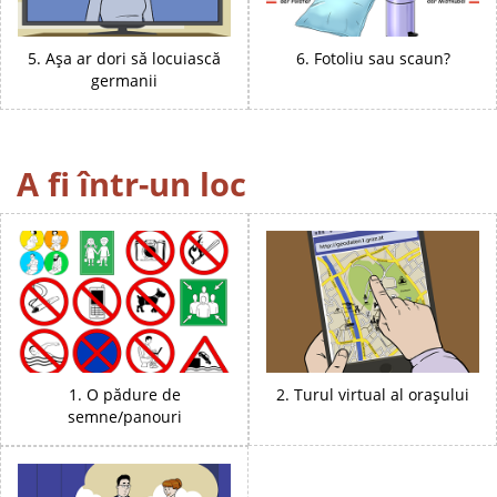
5. Așa ar dori să locuiască
6. Fotoliu sau scaun?
germanii
A fi într-un loc
1. O pădure de
2. Turul virtual al orașului
semne/panouri