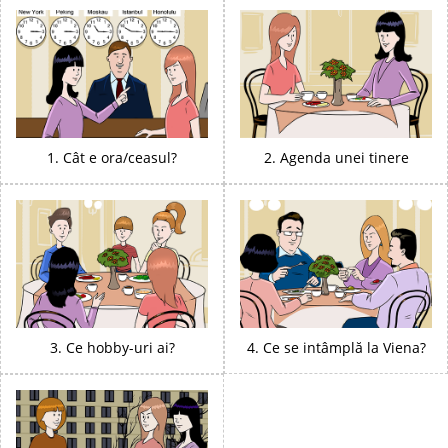
1. Cât e ora/ceasul?
2. Agenda unei tinere
3. Ce hobby-uri ai?
4. Ce se intâmplă la Viena?