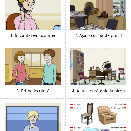
1. În căutarea locuinței
2. Așa o cocină de porci!
3. Prima locuință
4. A face curățenie la birou