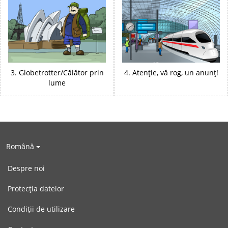
3. Globetrotter/Călător prin
4. Atenție, vă rog, un anunț!
lume
Română
Despre noi
Protecția datelor
Condiții de utilizare