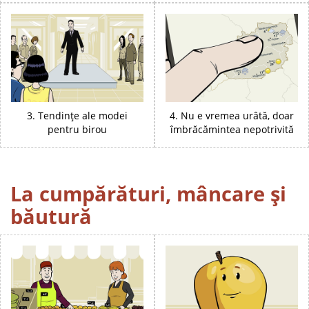
3. Tendințe ale modei
4. Nu e vremea urâtă, doar
pentru birou
îmbrăcămintea nepotrivită
La cumpărături, mâncare și
băutură