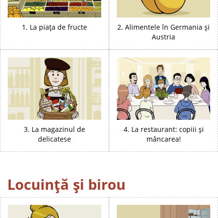
1. La piața de fructe
2. Alimentele în Germania și
Austria
3. La magazinul de
4. La restaurant: copiii și
delicatese
mâncarea!
Locuință și birou