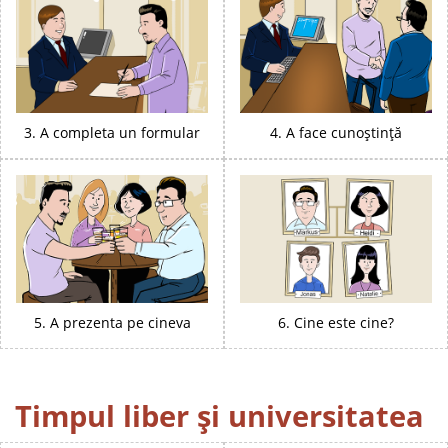
3. A completa un formular
4. A face cunoștință
5. A prezenta pe cineva
6. Cine este cine?
Timpul liber și universitatea