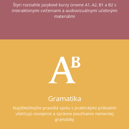
Štyri rozsiahle jazykové kurzy úrovne A1, A2, B1 a B2 s
interaktívnymi cvičeniami a audiovizuálnymi učebnými
materiálmi
Gramatika
Najdôležitejšie pravidlá spolu s praktickými príkladmi
uľahčujú osvojenie a správne používanie nemeckej
gramatiky