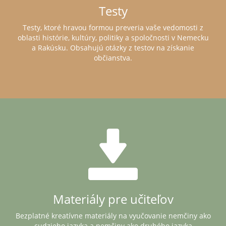
Testy
Testy, ktoré hravou formou preveria vaše vedomosti z
oblasti histórie, kultúry, politiky a spoločnosti v Nemecku
a Rakúsku. Obsahujú otázky z testov na získanie
občianstva.
Materiály pre učiteľov
Bezplatné kreatívne materiály na vyučovanie nemčiny ako
cudzieho jazyka a nemčiny ako druhého jazyka