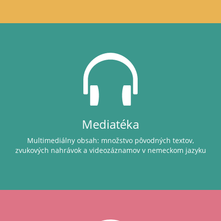
Mediatéka
Multimediálny obsah: množstvo pôvodných textov,
zvukových nahrávok a videozáznamov v nemeckom jazyku