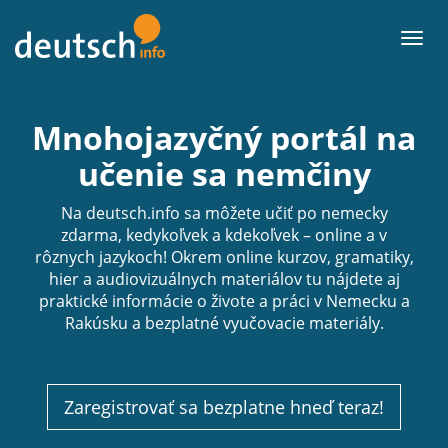
Späť
na
Men
obsah
Mnohojazyčný portál
na
učenie sa nemčiny
Na deutsch.info sa môžete učiť po nemecky
zdarma, kedykoľvek a kdekoľvek – online a v
rôznych jazykoch! Okrem online kurzov, gramatiky,
hier a audiovizuálnych materiálov tu nájdete aj
praktické informácie o živote a práci v Nemecku a
Rakúsku a bezplatné vyučovacie materiály.
Zaregistrovať sa bezplatne hneď teraz!