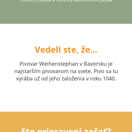
Vedeli ste, že...
Pivovar Weihenstephan v Bavorsku je
najstarším pivovarom na svete. Pivo sa tu
vyrába už od jeho založenia v roku 1040.
Ste pripravení začať?