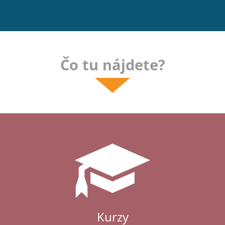
Čo tu nájdete?
Kurzy