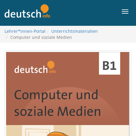
To
contents
Men
Lehrer*innen-Portal
Unterrichtsmaterialien
Computer und soziale Medien