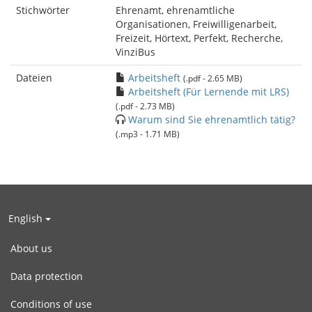
Stichwörter
Ehrenamt, ehrenamtliche
Organisationen, Freiwilligenarbeit,
Freizeit, Hörtext, Perfekt, Recherche,
VinziBus
Dateien
Arbeitsheft
(.pdf - 2.65 MB)
Arbeitsheft (Für Lernende mit LRS)
(.pdf - 2.73 MB)
Warum sind Sie ehrenamtlich tätig?
(.mp3 - 1.71 MB)
English
About us
Data protection
Conditions of use