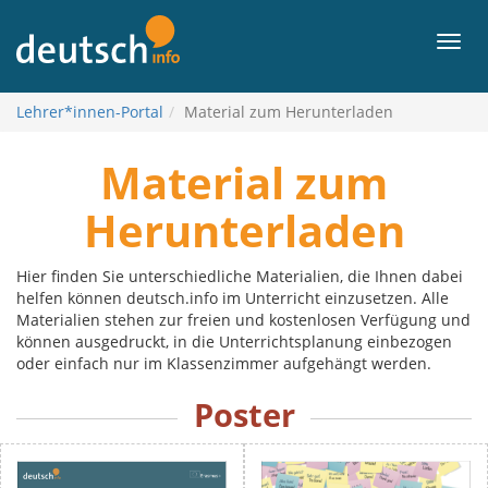
To
contents
Men
Lehrer*innen-Portal
Material zum Herunterladen
Material zum
Herunterladen
Hier finden Sie unterschiedliche Materialien, die Ihnen dabei
helfen können deutsch.info im Unterricht einzusetzen. Alle
Materialien stehen zur freien und kostenlosen Verfügung und
können ausgedruckt, in die Unterrichtsplanung einbezogen
oder einfach nur im Klassenzimmer aufgehängt werden.
Poster